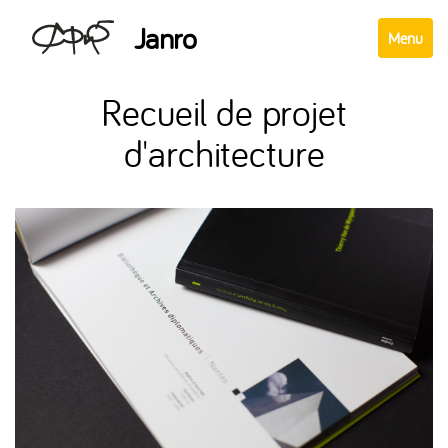
Janro
Afficher
Menu
le
menu
Recueil de projet
d'architecture