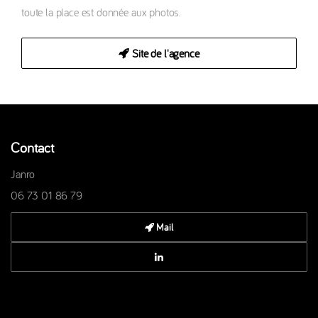
toute la place est donnée aux photos.
Site de l'agence
Contact
Janro
06 73 01 86 79
Mail