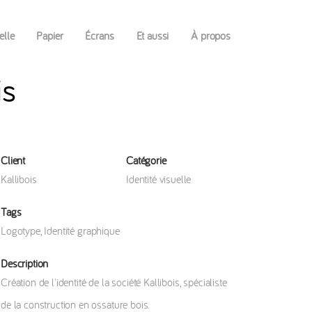
elle
Papier
Écrans
Et aussi
À propos
is
Client
Catégorie
Kallibois
Identité visuelle
Tags
Logotype
,
Identité graphique
Description
Création de l'identité de la société Kallibois, spécialiste
de la construction en ossature bois.