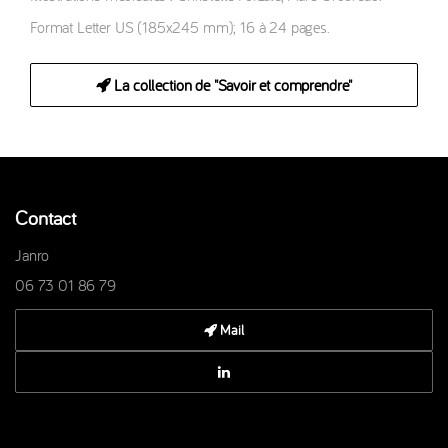
Format Letter US (185x245 mm); 16 à 24 pages.
La collection de "Savoir et comprendre"
Contact
Janro
06 73 01 86 79
Mail