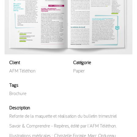
Client
Catégorie
AFM Téléthon
Papier
Tags
Brochure
Description
Refonte de la maquette et réalisation du bulletin trimestriel
Savoir & Comprendre - Repères, édité par l'AFM Téléthon.
Illustrations médicales : Christelle Forzale, Marc Ordureau.