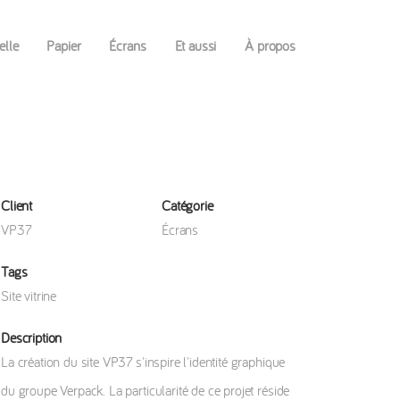
elle
Papier
Écrans
Et aussi
À propos
Client
Catégorie
VP37
Écrans
Tags
Site vitrine
Description
La création du site VP37 s'inspire l'identité graphique
du groupe Verpack. La particularité de ce projet réside