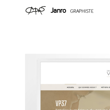
Janro
GRAPHISTE